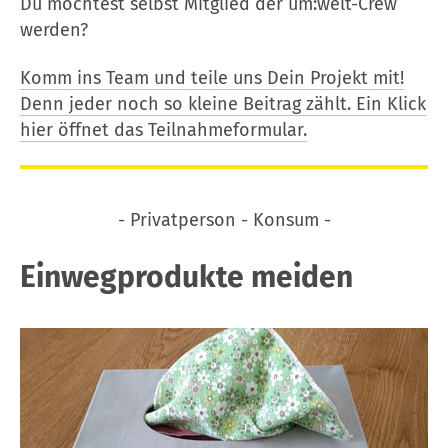
Du möchtest selbst Mitglied der um:welt-Crew
werden?
Komm ins Team und teile uns Dein Projekt mit!
Denn jeder noch so kleine Beitrag zählt. Ein Klick
hier öffnet das Teilnahmeformular.
- Privatperson - Konsum -
Einwegprodukte meiden