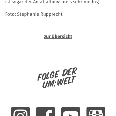
ist sogar der Anschaffungspreis sehr niedrig.
Foto: Stephanie Rupprecht
zur Übersicht
Folge der
um:welt