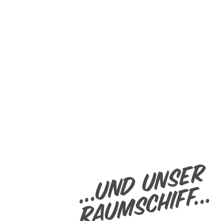
...und unser
Raumschiff...