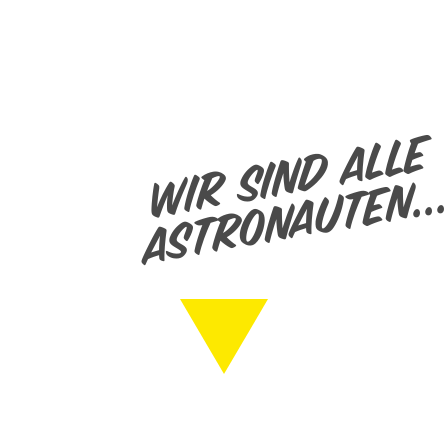
wir sind alle
astronauten..