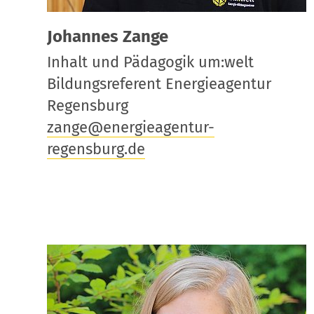
Johannes Zange
Inhalt und Pädagogik um:welt
Bildungsreferent Energieagentur
Regensburg
zange@energieagentur-
regensburg.de