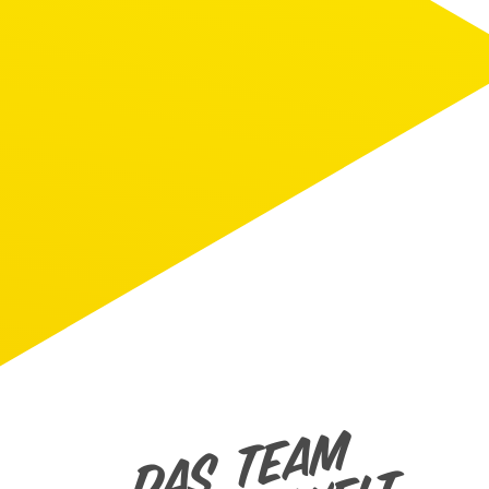
Das Team