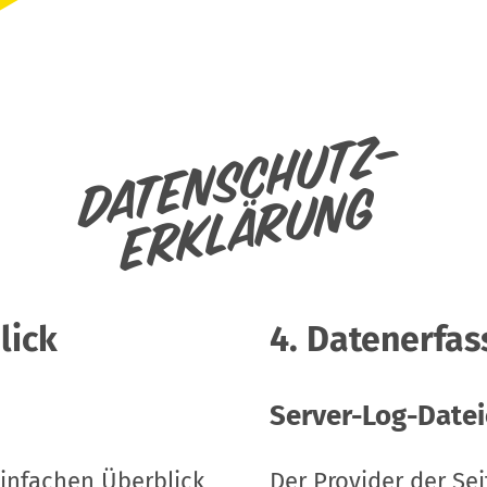
Datenschutz-
erklärung
lick
4. Datenerfas
Server-Log-Date
infachen Überblick
Der Provider der Se