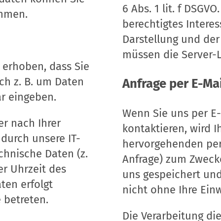
6 Abs. 1 lit. f DSGV
hmen.
berechtigtes Interes
Darstellung und der
müssen die Server-L
 erhoben, dass Sie
ich z. B. um Daten
Anfrage per E-Mai
ar eingeben.
Wenn Sie uns per E-
r nach Ihrer
kontaktieren, wird I
durch unsere IT-
hervorgehenden pe
chnische Daten (z.
Anfrage) zum Zwecke
er Uhrzeit des
uns gespeichert und
ten erfolgt
nicht ohne Ihre Einw
 betreten.
Die Verarbeitung di