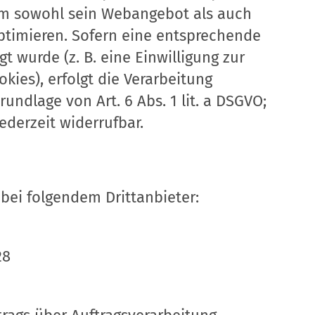
um sowohl sein Webangebot als auch
ptimieren. Sofern eine entsprechende
gt wurde (z. B. eine Einwilligung zur
kies), erfolgt die Verarbeitung
rundlage von Art. 6 Abs. 1 lit. a DSGVO;
jederzeit widerrufbar.
ei folgendem Drittanbieter:
28