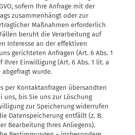
DSGVO, sofern Ihre Anfrage mit der
trags zusammenhängt oder zur
rtraglicher Maßnahmen erforderlich
n Fällen beruht die Verarbeitung auf
n Interesse an der effektiven
ns gerichteten Anfragen (Art. 6 Abs. 1
 Ihrer Einwilligung (Art. 6 Abs. 1 lit. a
 abgefragt wurde.
ns per Kontaktanfragen übersandten
i uns, bis Sie uns zur Löschung
willigung zur Speicherung widerrufen
ie Datenspeicherung entfällt (z. B.
r Bearbeitung Ihres Anliegens).
che Bestimmungen – insbesondere