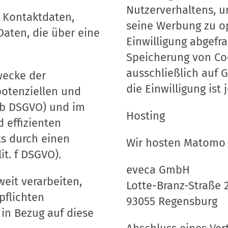
Nutzerverhaltens, 
 Kontaktdaten,
seine Werbung zu o
Daten, die über eine
Einwilligung abgefra
Speicherung von Coo
ausschließlich auf G
wecke der
die Einwilligung ist 
potenziellen und
. b DSGVO) und im
Hosting
d effizienten
ts durch einen
Wir hosten Matomo b
it. f DSGVO).
eveca GmbH
weit verarbeiten,
Lotte-Branz-Straße 
pflichten
93055 Regensburg
 in Bezug auf diese