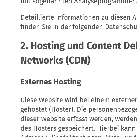
mit sogenannten Analyseprogrammen
Detaillierte Informationen zu diesen
finden Sie in der folgenden Datenschu
2. Hosting und Content De
Networks (CDN)
Externes Hosting
Diese Website wird bei einem externen
gehostet (Hoster). Die personenbezog
dieser Website erfasst werden, werde
des Hosters gespeichert. Hierbei kann 