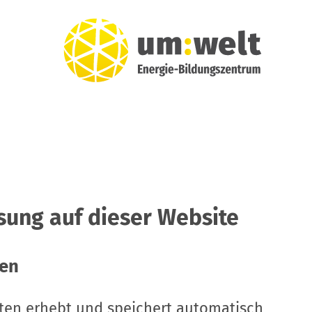
sung auf dieser Website
ien
iten erhebt und speichert automatisch