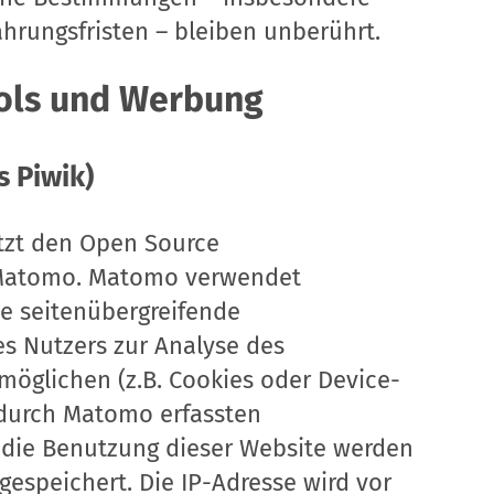
hrungsfristen – bleiben unberührt.
ools und Werbung
 Piwik)
tzt den Open Source
Matomo. Matomo verwendet
ie seitenübergreifende
s Nutzers zur Analyse des
möglichen (z.B. Cookies oder Device-
e durch Matomo erfassten
 die Benutzung dieser Website werden
gespeichert. Die IP-Adresse wird vor