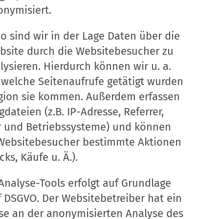
nymisiert.
o sind wir in der Lage Daten über die
bsite durch die Websitebesucher zu
ysieren. Hierdurch können wir u. a.
welche Seitenaufrufe getätigt wurden
gion sie kommen. Außerdem erfassen
dateien (z.B. IP-Adresse, Referrer,
 und Betriebssysteme) und können
Websitebesucher bestimmte Aktionen
cks, Käufe u. Ä.).
Analyse-Tools erfolgt auf Grundlage
t. f DSGVO. Der Websitebetreiber hat ein
sse an der anonymisierten Analyse des