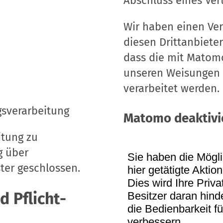
Abschluss eines Ver
Wir haben einen Ver
diesen Drittanbiete
dass die mit Matomo
unseren Weisungen 
verarbeitet werden.
gsverarbeitung
Matomo deaktivi
tung zu
g über
ter geschlossen.
d Pflicht­