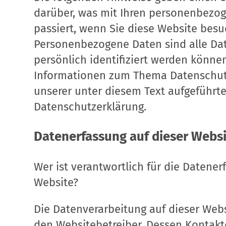
darüber, was mit Ihren personenbezo
passiert, wenn Sie diese Website besu
Personenbezogene Daten sind alle Dat
persönlich identifiziert werden könne
Informationen zum Thema Datenschu
unserer unter diesem Text aufgeführt
Datenschutzerklärung.
Datenerfassung auf dieser Webs
Wer ist verantwortlich für die Datener
Website?
Die Datenverarbeitung auf dieser Webs
den Websitebetreiber. Dessen Kontak