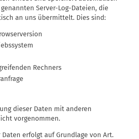
 genannten Server-Log-Dateien, die
isch an uns übermittelt. Dies sind:
rowserversion
iebssystem
reifenden Rechners
ranfrage
ng dieser Daten mit anderen
nicht vorgenommen.
 Daten erfolgt auf Grundlage von Art.