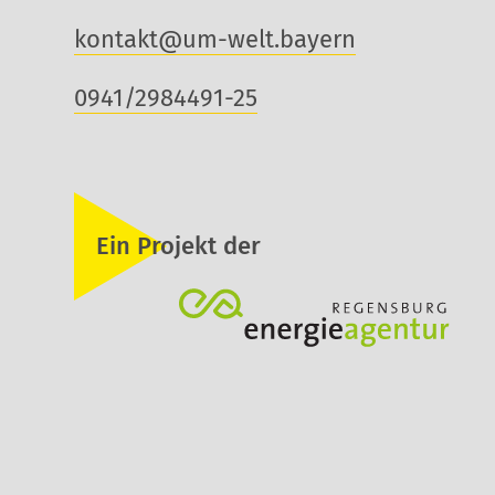
kontakt@um-welt.bayern
0941/2984491-25
Ein Projekt der