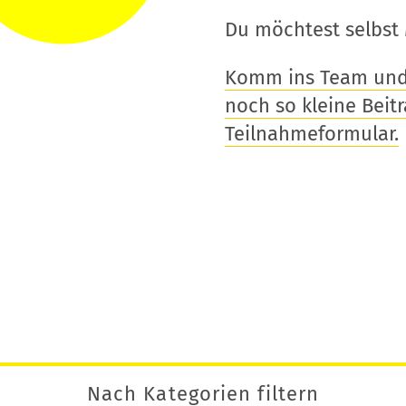
Du möchtest selbst 
Komm ins Team und t
noch so kleine Beitra
Teilnahmeformular.
Nach Kategorien filtern