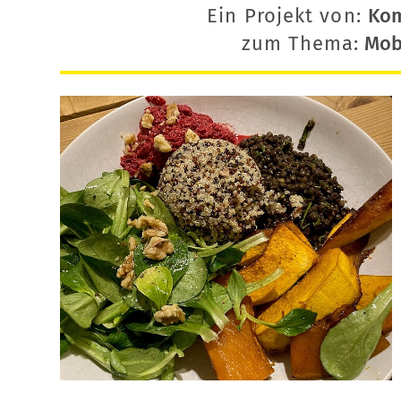
Ein Projekt von:
Ko
zum Thema:
Mobi