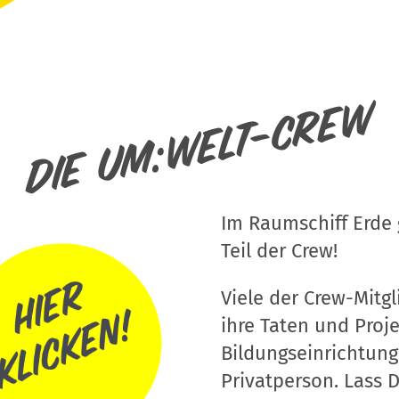
Die um:welt-Crew
Im Raumschiff Erde g
Teil der Crew!
Viele der Crew-Mitgli
ihre Taten und Proj
Bildungseinrichtung
Privatperson. Lass D