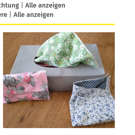
chtung
|
Alle anzeigen
ere
|
Alle anzeigen