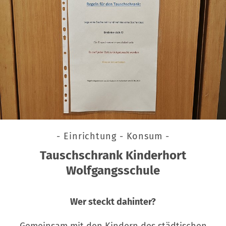
- Einrichtung - Konsum -
Tauschschrank Kinderhort
Wolfgangsschule
Wer steckt dahinter?
Gemeinsam mit den Kindern des städtischen