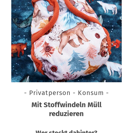
- Privatperson - Konsum -
Mit Stoffwindeln Müll
reduzieren
Wer steckt dahinter?