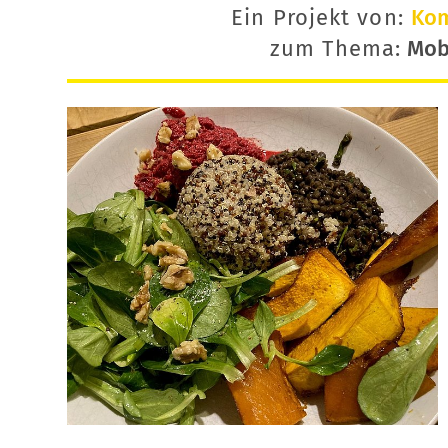
Ein Projekt von:
Ko
zum Thema:
Mobi