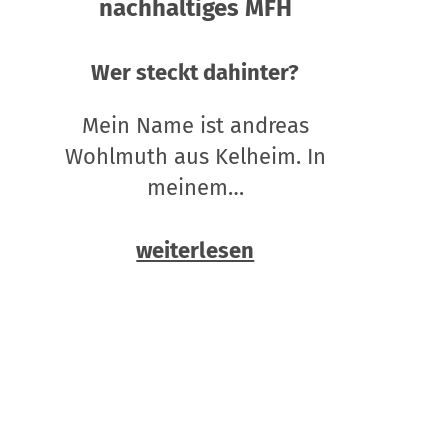
nachhaltiges MFH
Wer steckt dahinter?
Mein Name ist andreas
Wohlmuth aus Kelheim. In
meinem…
weiterlesen