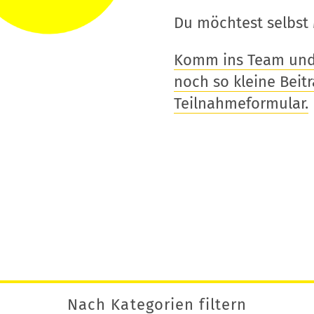
Du möchtest selbst 
Komm ins Team und t
noch so kleine Beitra
Teilnahmeformular.
Nach Kategorien filtern