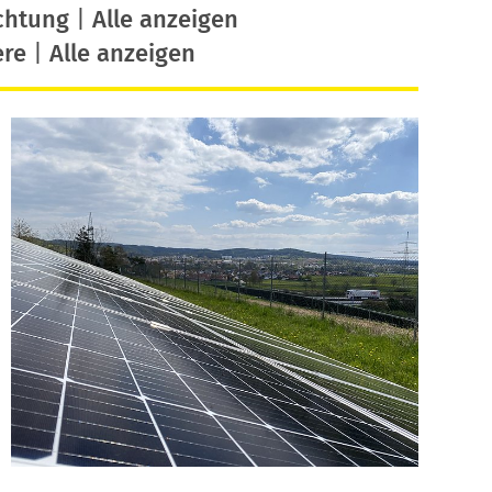
chtung
|
Alle anzeigen
ere
|
Alle anzeigen