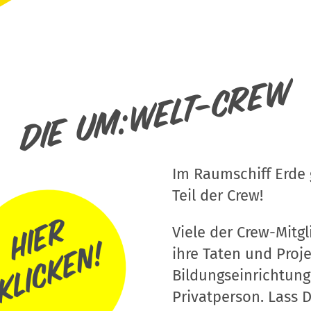
Die um:welt-Crew
Im Raumschiff Erde g
Teil der Crew!
Viele der Crew-Mitgli
ihre Taten und Proj
Bildungseinrichtung
Privatperson. Lass D