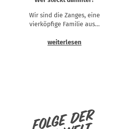
Wir sind die Zanges, eine
vierköpfige Familie aus…
weiterlesen
Folge der