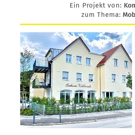
Ein Projekt von:
Ko
zum Thema:
Mobi