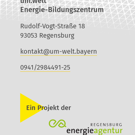
um:welt
Energie-Bildungszentrum
Rudolf-Vogt-Straße 18
93053 Regensburg
kontakt@um-welt.bayern
0941/2984491-25
Ein Projekt der