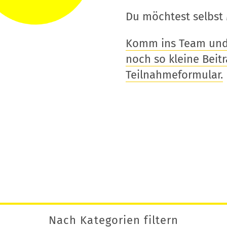
Du möchtest selbst 
Komm ins Team und t
noch so kleine Beitra
Teilnahmeformular.
Nach Kategorien filtern