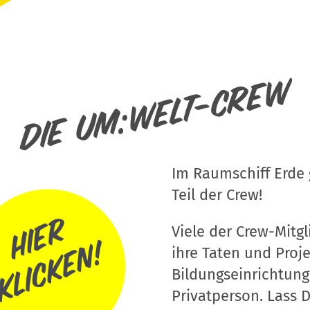
Die um:welt-Crew
Im Raumschiff Erde g
Teil der Crew!
Viele der Crew-Mitgli
ihre Taten und Proj
Bildungseinrichtung
Privatperson. Lass D