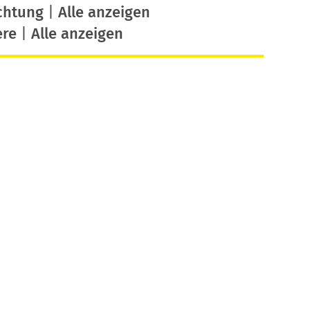
chtung
|
Alle anzeigen
ere
|
Alle anzeigen