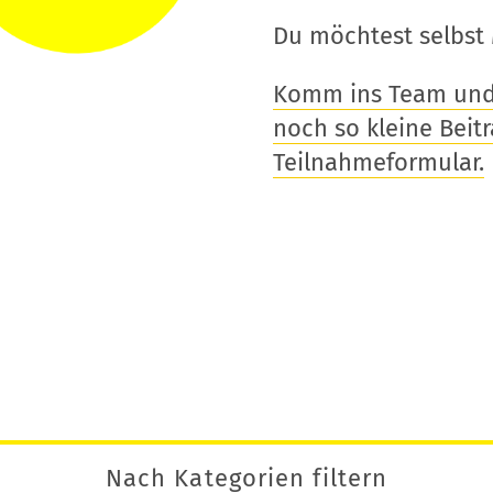
Du möchtest selbst 
Komm ins Team und t
noch so kleine Beitra
Teilnahmeformular.
Nach Kategorien filtern