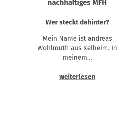
nachhaltiges MFH
Wer steckt dahinter?
Mein Name ist andreas
Wohlmuth aus Kelheim. In
meinem…
weiterlesen