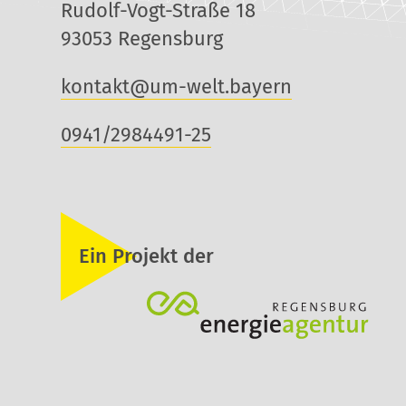
Rudolf-Vogt-Straße 18
93053 Regensburg
kontakt@um-welt.bayern
0941/2984491-25
Ein Projekt der