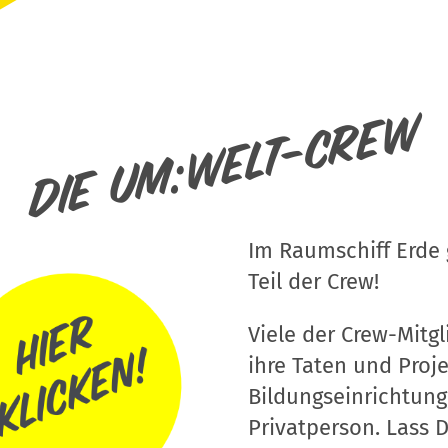
Die um:welt-Crew
Im Raumschiff Erde g
Teil der Crew!
Viele der Crew-Mitgli
ihre Taten und Proj
Bildungseinrichtung
Privatperson. Lass D