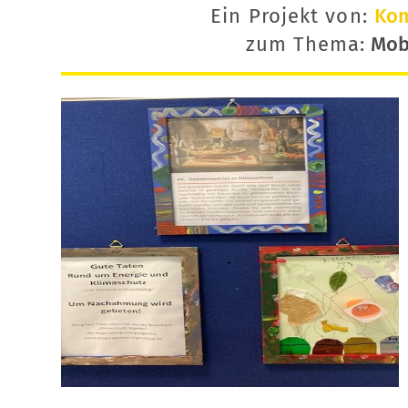
Ein Projekt von:
Ko
zum Thema:
Mobi