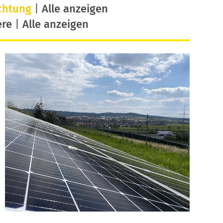
chtung
|
Alle anzeigen
ere
|
Alle anzeigen