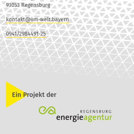
93053 Regensburg
kontakt@um-welt.bayern
0941/2984491-25
Ein Projekt der