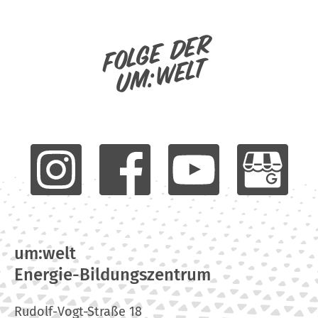
Folge der
um:welt
um:welt
Energie-Bildungszentrum
Rudolf-Vogt-Straße 18