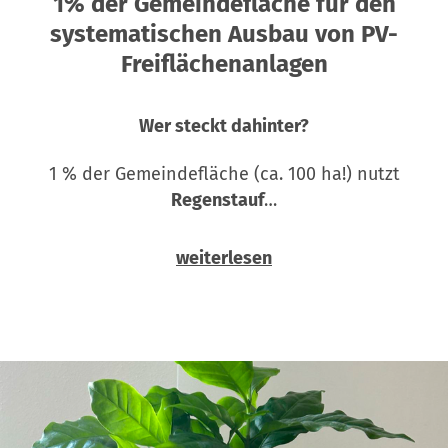
1% der Gemeindefläche für den
systematischen Ausbau von PV-
Freiflächenanlagen
Wer steckt dahinter?
1 % der Gemeindefläche (ca. 100 ha!) nutzt
Regenstauf
…
weiterlesen