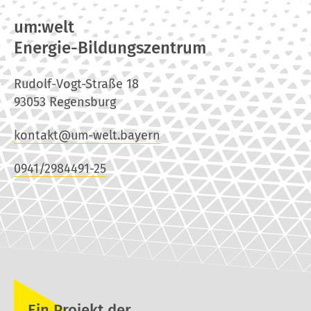
um:welt
Energie-Bildungszentrum
Rudolf-Vogt-Straße 18
93053 Regensburg
kontakt@um-welt.bayern
0941/2984491-25
Ein Projekt der