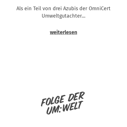
Als ein Teil von drei Azubis der OmniCert
Umweltgutachter…
weiterlesen
Folge der
um:welt