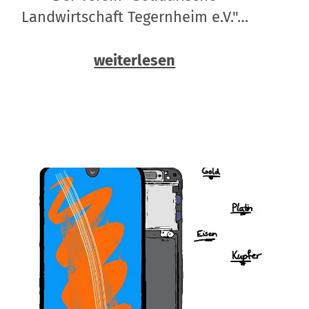
Landwirtschaft Tegernheim e.V."…
weiterlesen