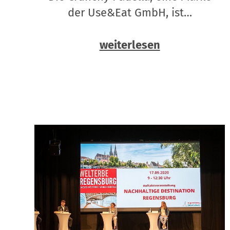
der Use&Eat GmbH, ist…
weiterlesen