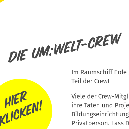
Die um:welt-Crew
Im Raumschiff Erde g
Teil der Crew!
Viele der Crew-Mitgli
ihre Taten und Proj
Bildungseinrichtung
Privatperson. Lass D