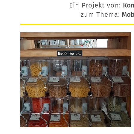
Ein Projekt von:
Ko
zum Thema:
Mobi