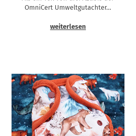
OmniCert Umweltgutachter…
weiterlesen