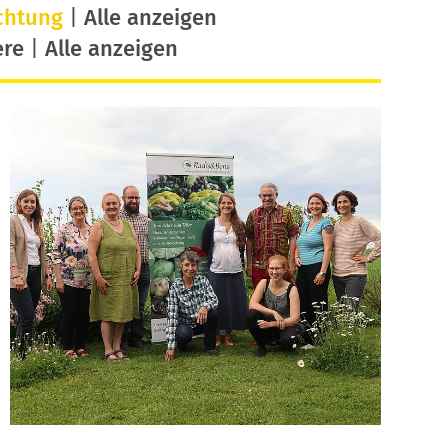
chtung
|
Alle anzeigen
ere
|
Alle anzeigen