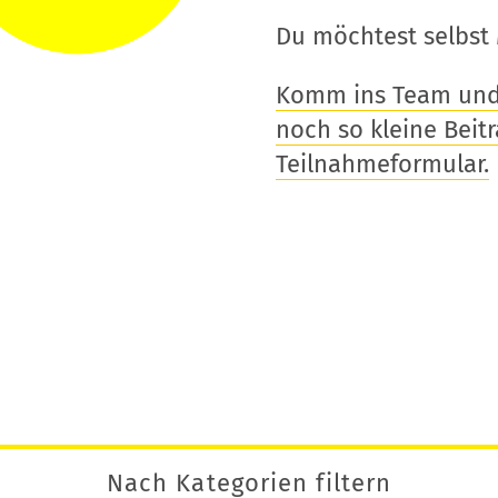
Du möchtest selbst 
Komm ins Team und t
noch so kleine Beitra
Teilnahmeformular.
Nach Kategorien filtern