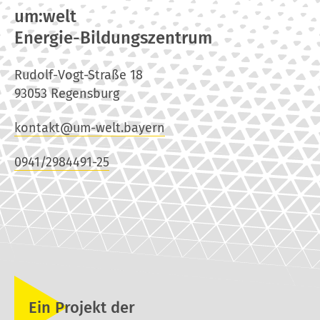
um:welt
Energie-Bildungszentrum
Rudolf-Vogt-Straße 18
93053 Regensburg
kontakt@um-welt.bayern
0941/2984491-25
Ein Projekt der