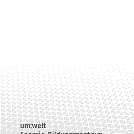
um:welt