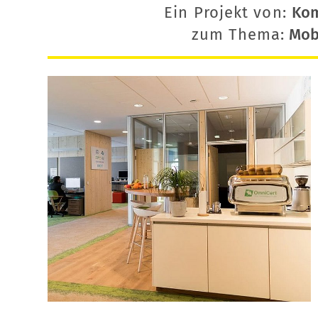
Ein Projekt von:
Ko
zum Thema:
Mobi