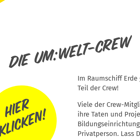
Die um:welt-Crew
Im Raumschiff Erde g
Teil der Crew!
Viele der Crew-Mitgli
ihre Taten und Proj
Bildungseinrichtung
Privatperson. Lass D