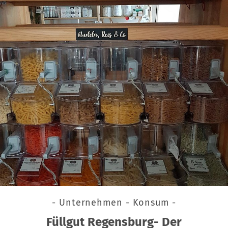
- Unternehmen - Konsum -
Füllgut Regensburg- Der