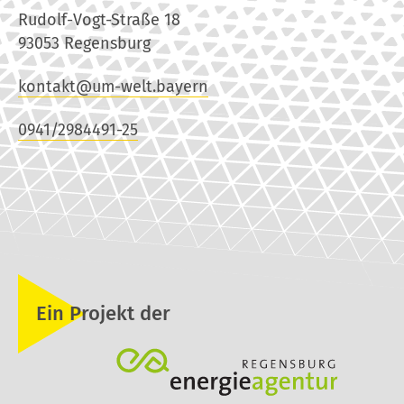
Rudolf-Vogt-Straße 18
93053 Regensburg
kontakt@um-welt.bayern
0941/2984491-25
Ein Projekt der