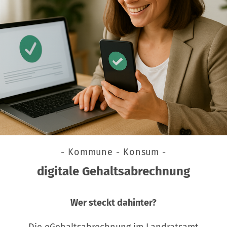
- Kommune - Konsum -
digitale Gehaltsabrechnung
Wer steckt dahinter?
Die eGehaltsabrechnung im Landratsamt