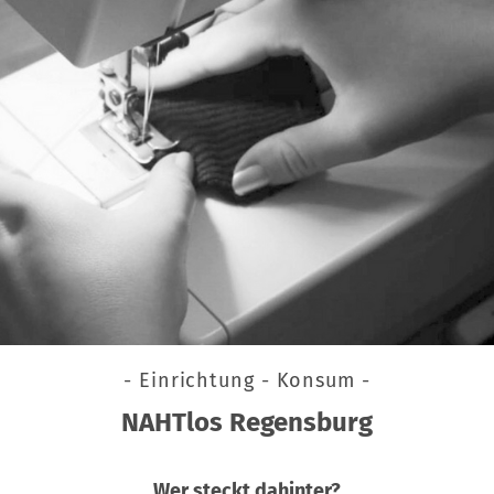
- Einrichtung - Konsum -
NAHTlos Regensburg
Wer steckt dahinter?