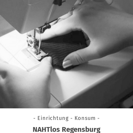
- Einrichtung - Konsum -
NAHTlos Regensburg