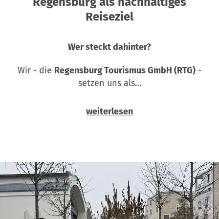
Regensburg als nachhaltiges
Reiseziel
Wer steckt dahinter?
Wir - die
Regensburg Tourismus GmbH (RTG)
-
setzen uns als…
weiterlesen