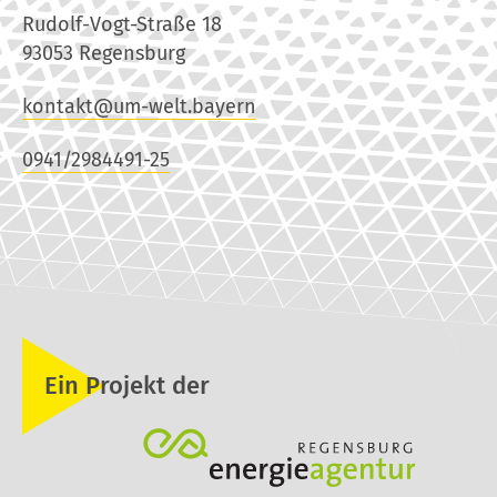
Rudolf-Vogt-Straße 18
93053 Regensburg
kontakt@um-welt.bayern
0941/2984491-25
Ein Projekt der