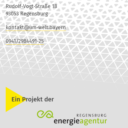
Rudolf-Vogt-Straße 18
93053 Regensburg
kontakt@um-welt.bayern
0941/2984491-25
Ein Projekt der