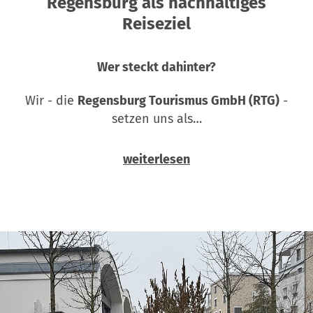
Regensburg als nachhaltiges
Reiseziel
Wer steckt dahinter?
Wir - die
Regensburg Tourismus GmbH (RTG)
-
setzen uns als…
weiterlesen