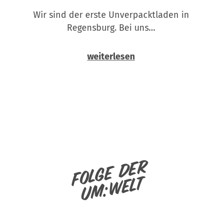
Wir sind der erste Unverpacktladen in
Regensburg. Bei uns…
weiterlesen
Folge der
um:welt