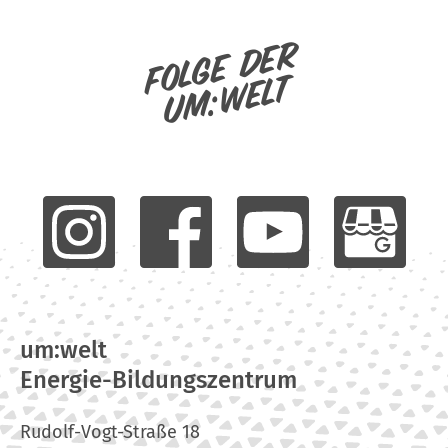
Folge der
um:welt
um:welt
Energie-Bildungszentrum
Rudolf-Vogt-Straße 18