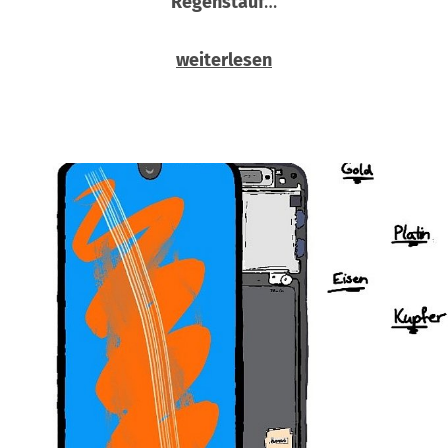
Regenstauf
…
weiterlesen