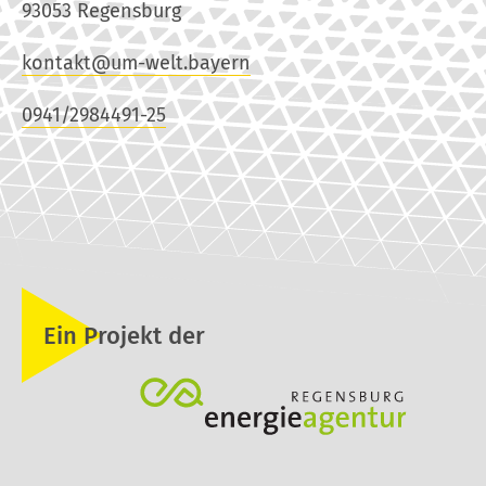
93053 Regensburg
kontakt@um-welt.bayern
0941/2984491-25
Ein Projekt der