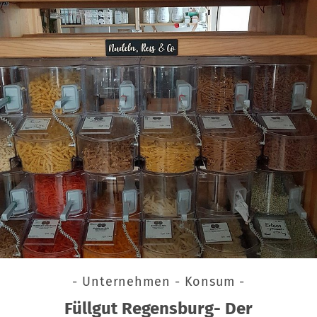
- Unternehmen - Konsum -
Füllgut Regensburg- Der