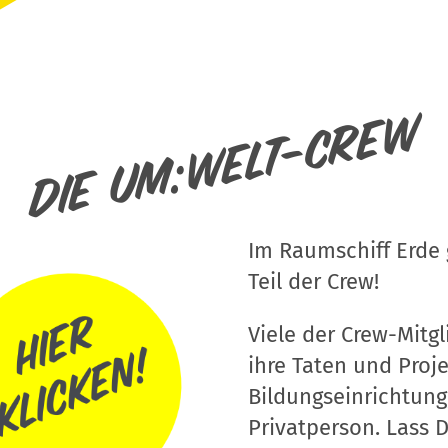
Die um:welt-Crew
Im Raumschiff Erde g
Teil der Crew!
Viele der Crew-Mitgli
ihre Taten und Proj
Bildungseinrichtung
Privatperson. Lass D