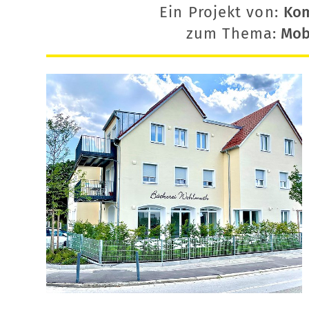
Ein Projekt von:
Ko
zum Thema:
Mobi