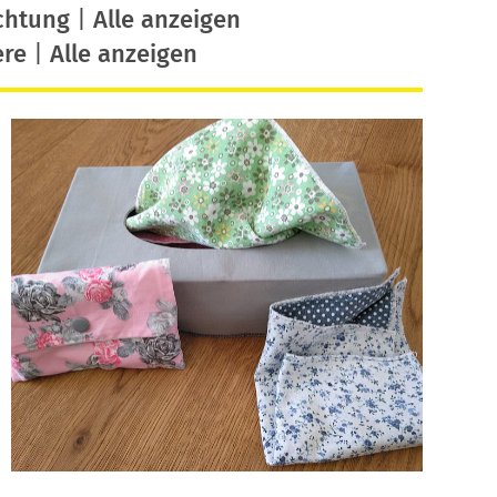
chtung
|
Alle anzeigen
ere
|
Alle anzeigen