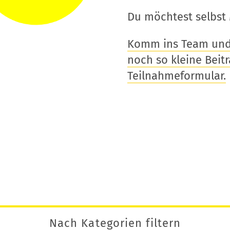
Du möchtest selbst 
Komm ins Team und t
noch so kleine Beitra
Teilnahmeformular.
Nach Kategorien filtern