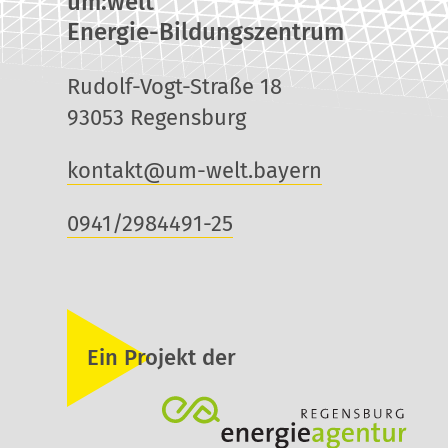
um:welt
Energie-Bildungszentrum
Rudolf-Vogt-Straße 18
93053 Regensburg
kontakt@um-welt.bayern
0941/2984491-25
Ein Projekt der