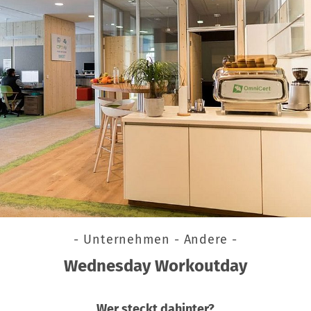
- Unternehmen - Andere -
Wednesday Workoutday
Wer steckt dahinter?