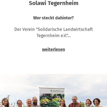
Solawi Tegernheim
Wer steckt dahinter?
Der Verein "Solidarische Landwirtschaft
Tegernheim e.V."…
weiterlesen