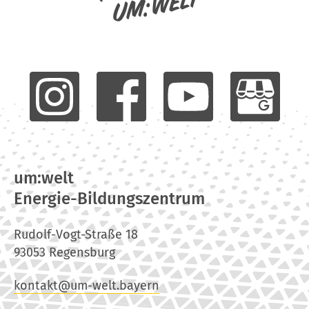
um:welt
um:welt
Energie-Bildungszentrum
Rudolf-Vogt-Straße 18
93053 Regensburg
kontakt@um-welt.bayern