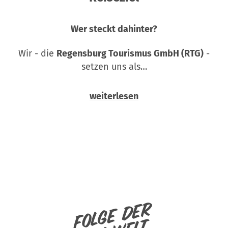
Wer steckt dahinter?
Wir - die
Regensburg Tourismus GmbH (RTG)
-
setzen uns als…
weiterlesen
Folge der