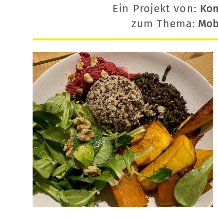
Ein Projekt von:
Ko
zum Thema:
Mobi