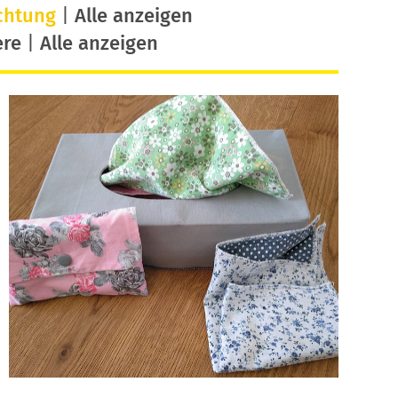
chtung
|
Alle anzeigen
ere
|
Alle anzeigen