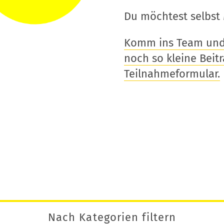
Du möchtest selbst 
Komm ins Team und t
noch so kleine Beitra
Teilnahmeformular.
Nach Kategorien filtern