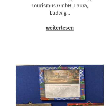
Tourismus GmbH, Laura,
Ludwig…
weiterlesen