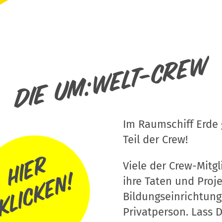
Die um:welt-Crew
Im Raumschiff Erde g
Teil der Crew!
Viele der Crew-Mitgli
ihre Taten und Proj
Bildungseinrichtung
Privatperson. Lass D