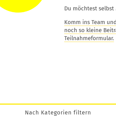
Du möchtest selbst 
Komm ins Team und t
noch so kleine Beitra
Teilnahmeformular.
Nach Kategorien filtern