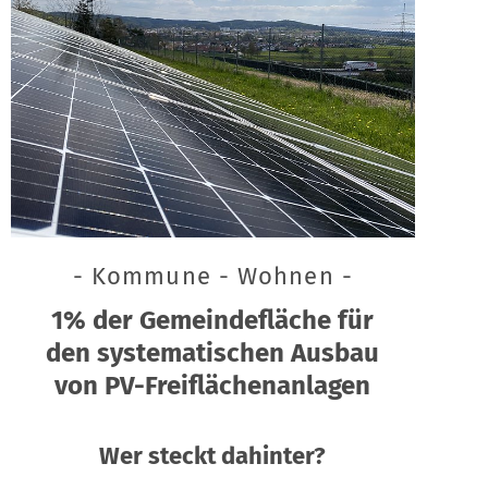
- Kommune - Wohnen -
1% der Gemeindefläche für
den systematischen Ausbau
von PV-Freiflächenanlagen
Wer steckt dahinter?