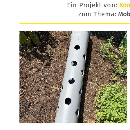
Ein Projekt von:
Ko
zum Thema:
Mobi