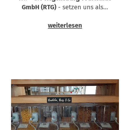
GmbH (RTG)
- setzen uns als…
weiterlesen