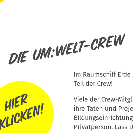
Die um:welt-Crew
Im Raumschiff Erde g
Teil der Crew!
Viele der Crew-Mitgli
ihre Taten und Proj
Bildungseinrichtung
Privatperson. Lass D