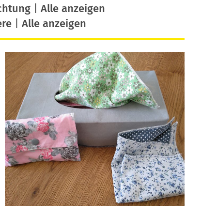
chtung
|
Alle anzeigen
ere
|
Alle anzeigen