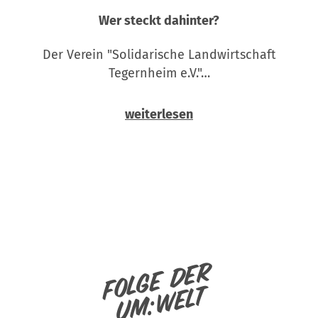
Wer steckt dahinter?
Der Verein "Solidarische Landwirtschaft
Tegernheim e.V."…
weiterlesen
Folge der
um:welt