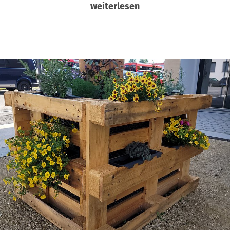
weiterlesen