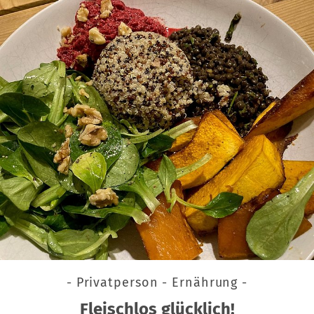
- Privatperson - Ernährung -
Fleischlos glücklich!