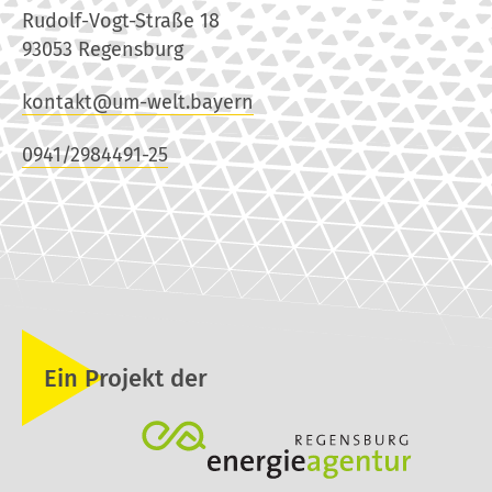
Rudolf-Vogt-Straße 18
93053 Regensburg
kontakt@um-welt.bayern
0941/2984491-25
Ein Projekt der