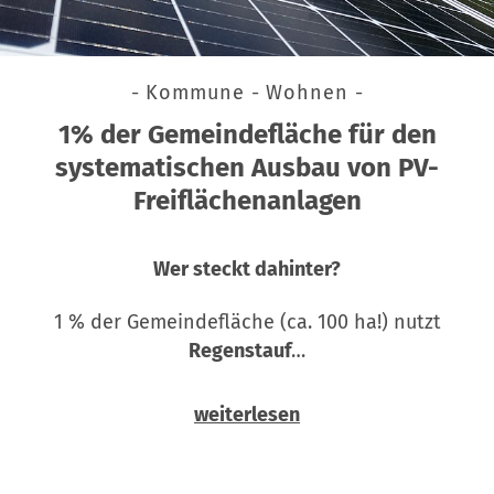
- Kommune - Wohnen -
1% der Gemeindefläche für den
systematischen Ausbau von PV-
Freiflächenanlagen
Wer steckt dahinter?
1 % der Gemeindefläche (ca. 100 ha!) nutzt
Regenstauf
…
weiterlesen