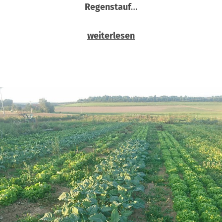
Regenstauf
…
weiterlesen