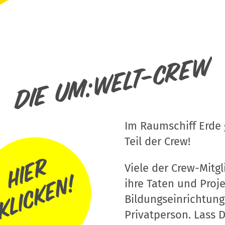
Die um:welt-Crew
Im Raumschiff Erde g
Teil der Crew!
Viele der Crew-Mitgli
ihre Taten und Proj
Bildungseinrichtung
Privatperson. Lass D