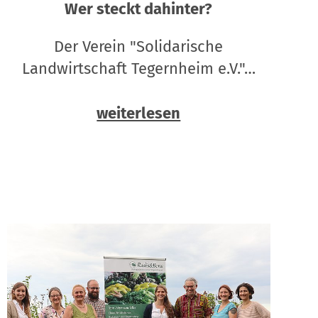
Wer steckt dahinter?
Der Verein "Solidarische
Landwirtschaft Tegernheim e.V."…
weiterlesen