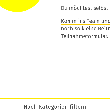
Du möchtest selbst 
Komm ins Team und t
noch so kleine Beitra
Teilnahmeformular.
Nach Kategorien filtern