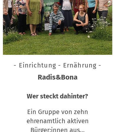
- Einrichtung - Ernährung -
Radis&Bona
Wer steckt dahinter?
Ein Gruppe von zehn
ehrenamtlich aktiven
Bürger:innen aus…