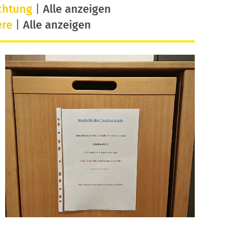
chtung
|
Alle anzeigen
ere
|
Alle anzeigen