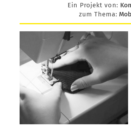
Ein Projekt von:
Ko
zum Thema:
Mobi