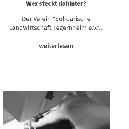
Wer steckt dahinter?
Der Verein "Solidarische
Landwirtschaft Tegernheim e.V."…
weiterlesen