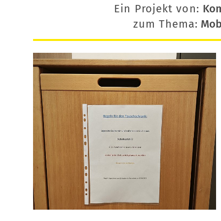
Ein Projekt von:
Ko
zum Thema:
Mobi