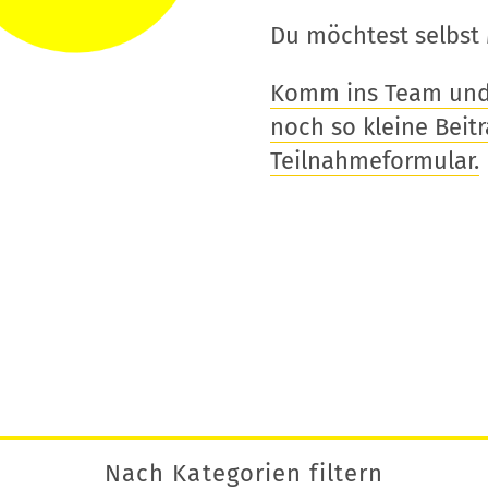
Du möchtest selbst 
Komm ins Team und t
noch so kleine Beitra
Teilnahmeformular.
Nach Kategorien filtern