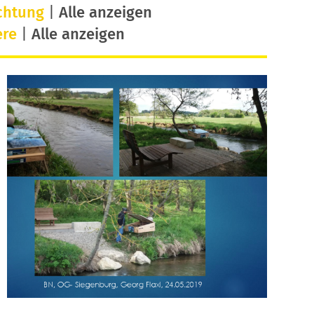
chtung
|
Alle anzeigen
ere
|
Alle anzeigen