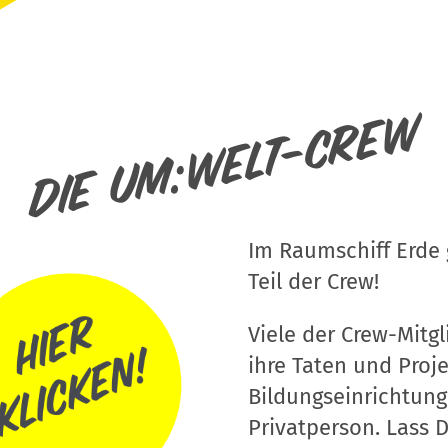
Die um:welt-Crew
Im Raumschiff Erde g
Teil der Crew!
Viele der Crew-Mitgli
ihre Taten und Proj
Bildungseinrichtung
Privatperson. Lass D