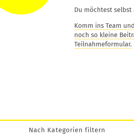
Du möchtest selbst 
Komm ins Team und t
noch so kleine Beitra
Teilnahmeformular.
Nach Kategorien filtern