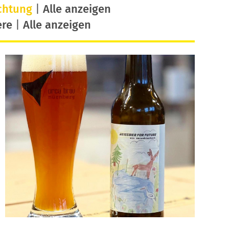
chtung
|
Alle anzeigen
ere
|
Alle anzeigen