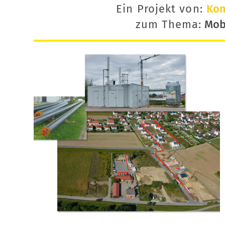
Ein Projekt von:
Ko
zum Thema:
Mobi