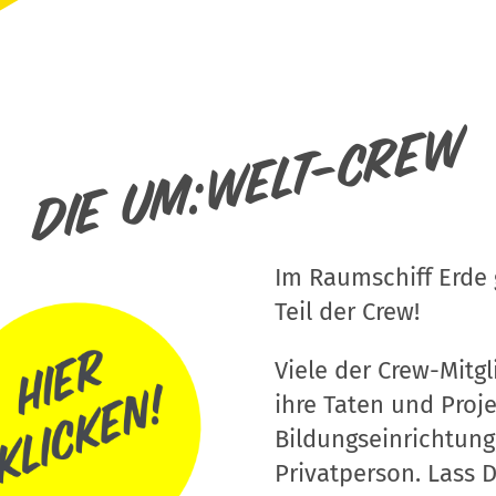
Die um:welt-Crew
Im Raumschiff Erde g
Teil der Crew!
Viele der Crew-Mitgli
ihre Taten und Proj
Bildungseinrichtung
Privatperson. Lass D