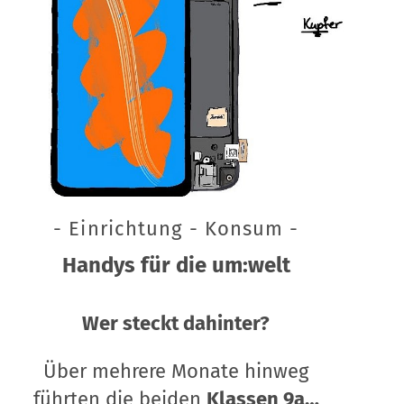
- Einrichtung - Konsum -
Handys für die um:welt
Wer steckt dahinter?
Über mehrere Monate hinweg
führten die beiden
Klassen 9a…