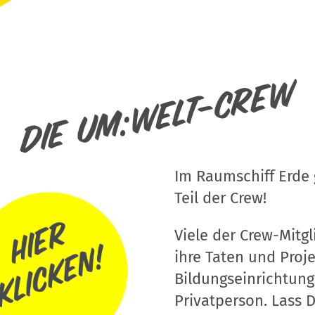
Die um:welt-Crew
Im Raumschiff Erde g
Teil der Crew!
Viele der Crew-Mitgli
ihre Taten und Proj
Bildungseinrichtung
Privatperson. Lass D