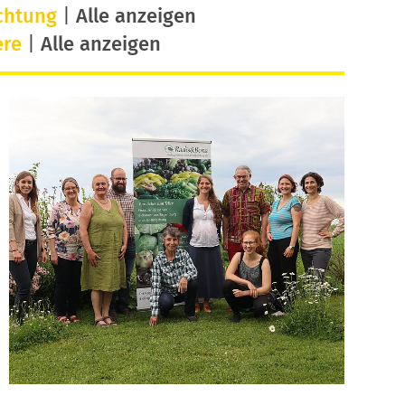
chtung
|
Alle anzeigen
ere
|
Alle anzeigen