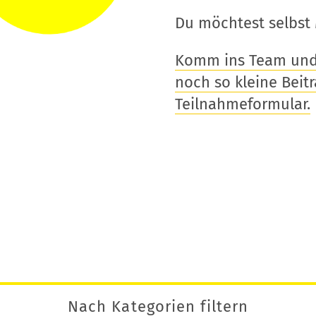
Du möchtest selbst 
Komm ins Team und t
noch so kleine Beitra
Teilnahmeformular.
Nach Kategorien filtern