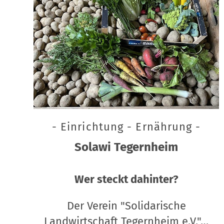
- Einrichtung - Ernährung -
Solawi Tegernheim
Wer steckt dahinter?
Der Verein "Solidarische
Landwirtschaft Tegernheim e.V."…