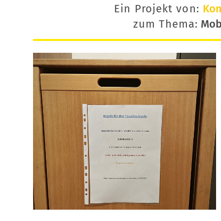
Ein Projekt von:
Ko
zum Thema:
Mobi