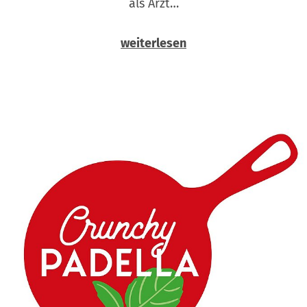
als Arzt…
weiterlesen