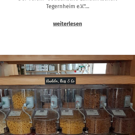
Tegernheim e.V."…
weiterlesen