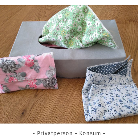
- Privatperson - Konsum -