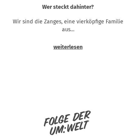
Wer steckt dahinter?
Wir sind die Zanges, eine vierköpfige Familie
aus…
weiterlesen
Folge der
um:welt