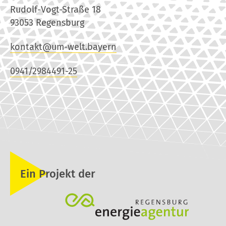
Rudolf-Vogt-Straße 18
93053 Regensburg
kontakt@um-welt.bayern
0941/2984491-25
Ein Projekt der