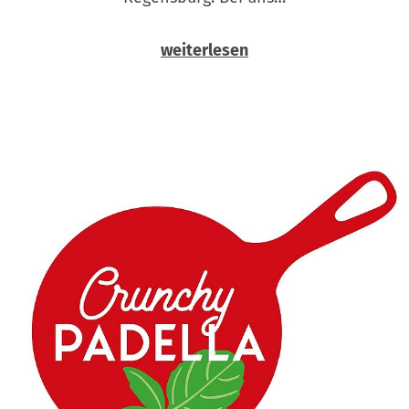
weiterlesen