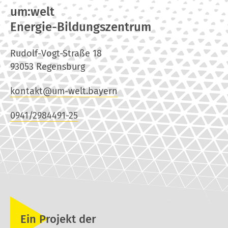
um:welt
Energie-Bildungszentrum
Rudolf-Vogt-Straße 18
93053 Regensburg
kontakt@um-welt.bayern
0941/2984491-25
Ein Projekt der