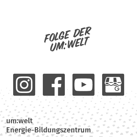
Folge der
um:welt
um:welt
Energie-Bildungszentrum