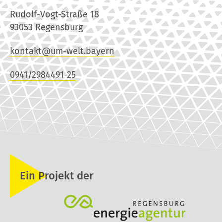
Rudolf-Vogt-Straße 18
93053 Regensburg
kontakt@um-welt.bayern
0941/2984491-25
Ein Projekt der