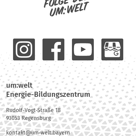
um:welt
um:welt
Energie-Bildungszentrum
Rudolf-Vogt-Straße 18
93053 Regensburg
kontakt@um-welt.bayern