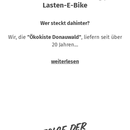
Lasten-E-Bike
Wer steckt dahinter?
Wir, die
"Ökokiste Donauwald"
, liefern seit über
20 Jahren…
weiterlesen
Folge der