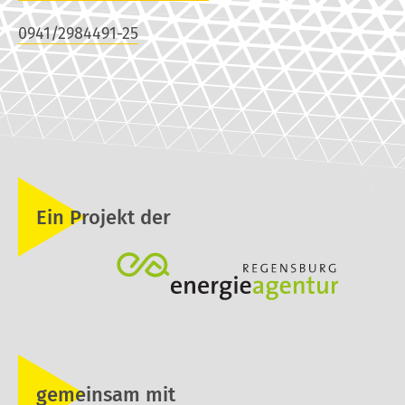
0941/2984491-25
Ein Projekt der
gemeinsam mit