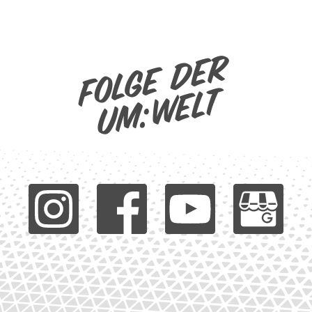
Folge der
um:welt