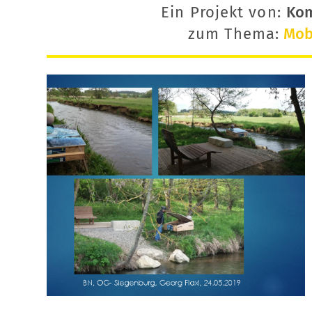
Ein Projekt von:
Ko
zum Thema:
Mobi