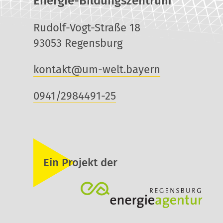
Energie-Bildungszentrum
Rudolf-Vogt-Straße 18
93053 Regensburg
kontakt@um-welt.bayern
0941/2984491-25
Ein Projekt der