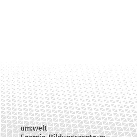
um:welt