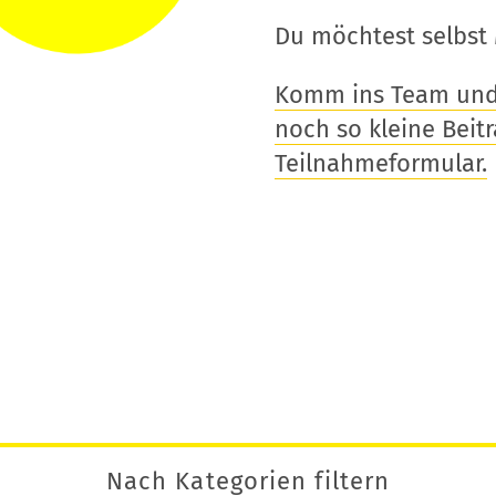
Du möchtest selbst 
Komm ins Team und t
noch so kleine Beitra
Teilnahmeformular.
Nach Kategorien filtern