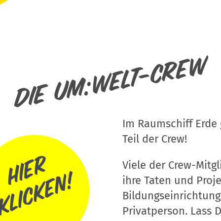
Die um:welt-Crew
Im Raumschiff Erde g
Teil der Crew!
Viele der Crew-Mitgli
ihre Taten und Proj
Bildungseinrichtung
Privatperson. Lass D