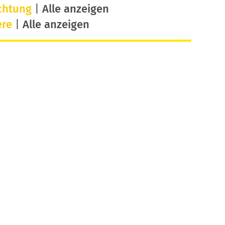
chtung
|
Alle anzeigen
ere
|
Alle anzeigen