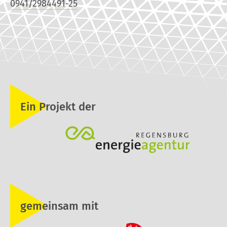
0941/2984491-25
Ein Projekt der
gemeinsam mit