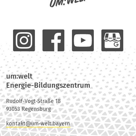
um:welt
um:welt
Energie-Bildungszentrum
Rudolf-Vogt-Straße 18
93053 Regensburg
kontakt@um-welt.bayern