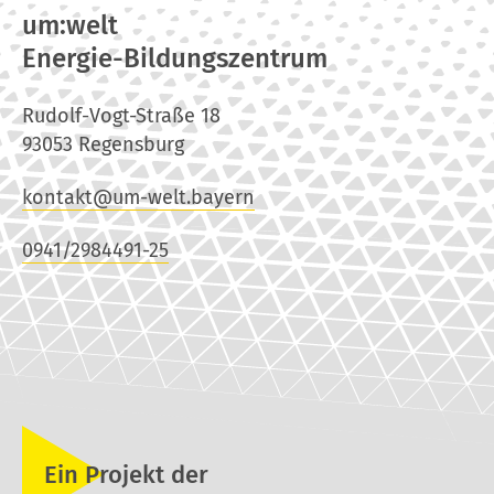
um:welt
Energie-Bildungszentrum
Rudolf-Vogt-Straße 18
93053 Regensburg
kontakt@um-welt.bayern
0941/2984491-25
Ein Projekt der