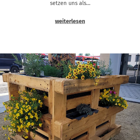
setzen uns als…
weiterlesen