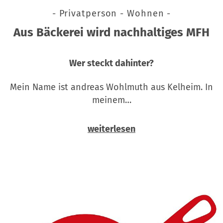
- Privatperson - Wohnen -
Aus Bäckerei wird nachhaltiges MFH
Wer steckt dahinter?
Mein Name ist andreas Wohlmuth aus Kelheim. In
meinem…
weiterlesen