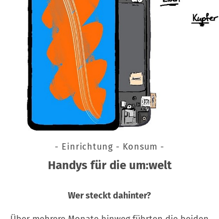
- Einrichtung - Konsum -
Handys für die um:welt
Wer steckt dahinter?
Über mehrere Monate hinweg führten die beiden