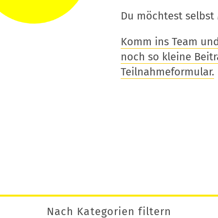
Du möchtest selbst 
Komm ins Team und t
noch so kleine Beitra
Teilnahmeformular.
Nach Kategorien filtern