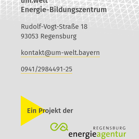
um:welt
Energie-Bildungszentrum
Rudolf-Vogt-Straße 18
93053 Regensburg
kontakt@um-welt.bayern
0941/2984491-25
Ein Projekt der