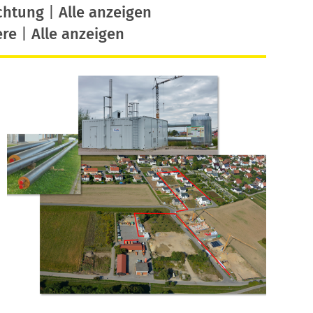
chtung
|
Alle anzeigen
ere
|
Alle anzeigen