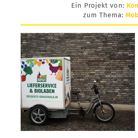
Ein Projekt von:
Ko
zum Thema:
Mobi