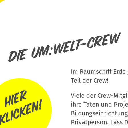
Die um:welt-Crew
Im Raumschiff Erde g
Teil der Crew!
Viele der Crew-Mitgli
ihre Taten und Proj
Bildungseinrichtung
Privatperson. Lass D