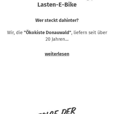
Lasten-E-Bike
Wer steckt dahinter?
Wir, die
"Ökokiste Donauwald"
, liefern seit über
20 Jahren…
weiterlesen
Folge der