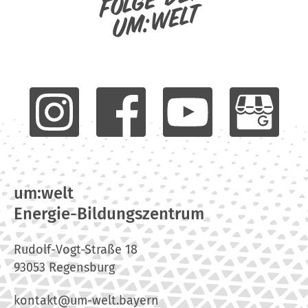
um:welt
um:welt
Energie-Bildungszentrum
Rudolf-Vogt-Straße 18
93053 Regensburg
kontakt@um-welt.bayern