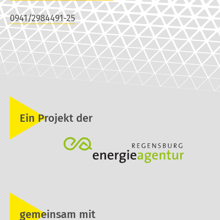
0941/2984491-25
Ein Projekt der
gemeinsam mit