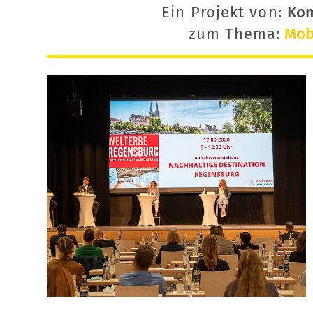
Ein Projekt von:
Ko
zum Thema:
Mobi