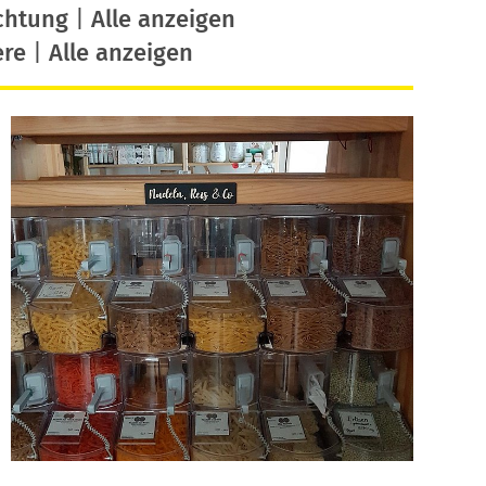
chtung
|
Alle anzeigen
ere
|
Alle anzeigen