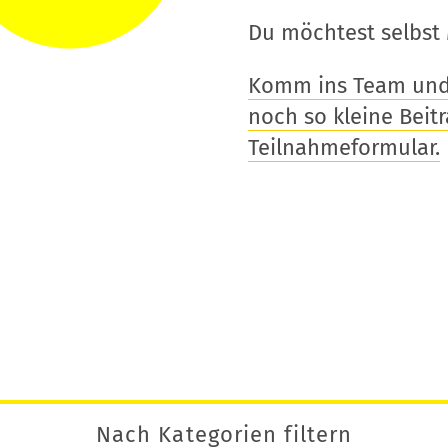
Du möchtest selbst 
Komm ins Team und t
noch so kleine Beitra
Teilnahmeformular.
Nach Kategorien filtern