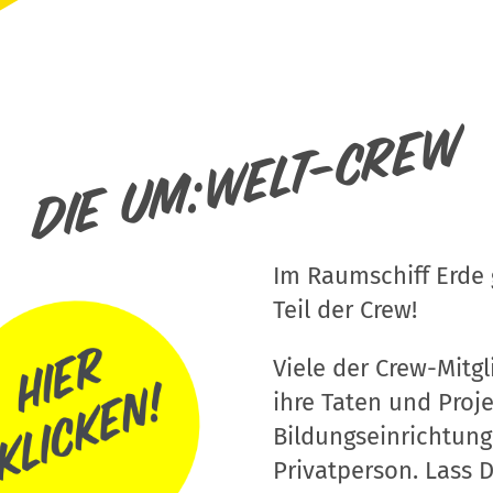
Die um:welt-Crew
Im Raumschiff Erde g
Teil der Crew!
Viele der Crew-Mitgli
ihre Taten und Proj
Bildungseinrichtung
Privatperson. Lass D