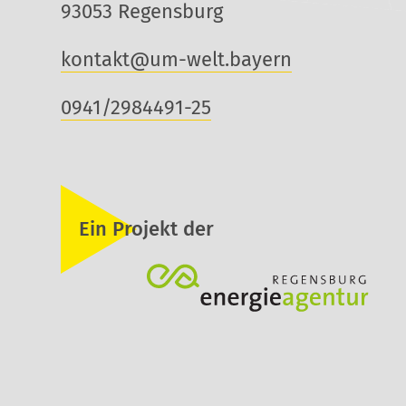
93053 Regensburg
kontakt@um-welt.bayern
0941/2984491-25
Ein Projekt der