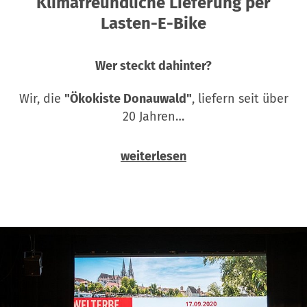
Klimafreundliche Lieferung per
Lasten-E-Bike
Wer steckt dahinter?
Wir, die
"Ökokiste Donauwald"
, liefern seit über
20 Jahren…
weiterlesen