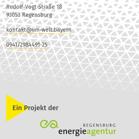
Rudolf-Vogt-Straße 18
93053 Regensburg
kontakt@um-welt.bayern
0941/2984491-25
Ein Projekt der