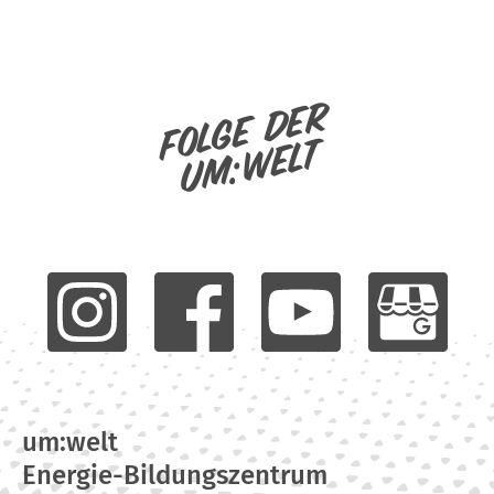
Folge der
um:welt
um:welt
Energie-Bildungszentrum