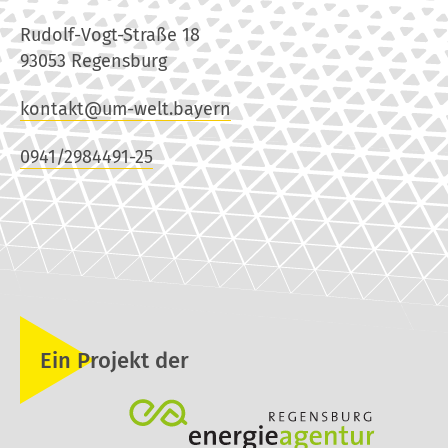
Rudolf-Vogt-Straße 18
93053 Regensburg
kontakt@um-welt.bayern
0941/2984491-25
Ein Projekt der