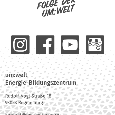
Folge der
um:welt
um:welt
Energie-Bildungszentrum
Rudolf-Vogt-Straße 18
93053 Regensburg
kontakt@um-welt.bayern