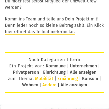
Du möchtest selbst Mitglied der um:welt-Crew
werden?
Komm ins Team und teile uns Dein Projekt mit!
Denn jeder noch so kleine Beitrag zählt. Ein Klick
hier öffnet das Teilnahmeformular.
Nach Kategorien filtern
Ein Projekt von:
Kommune
|
Unternehmen
|
Privatperson
|
Einrichtung
|
Alle anzeigen
zum Thema:
Mobilität
|
Ernährung
|
Konsum
|
Wohnen
|
Andere
|
Alle anzeigen