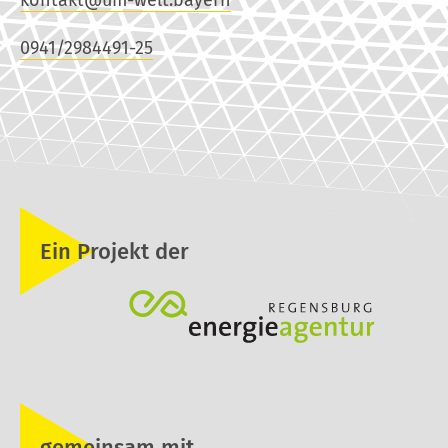
0941/2984491-25
Ein Projekt der
gemeinsam mit